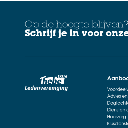
Op de hoogte blijven
Schrijf je in voor onz
Aanbo
Voordeelw
Advies en
Dagtocht
Diensten 
Hoorzorg
Klusdienst