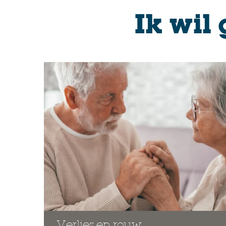
Ik wil
Verlies en rouw