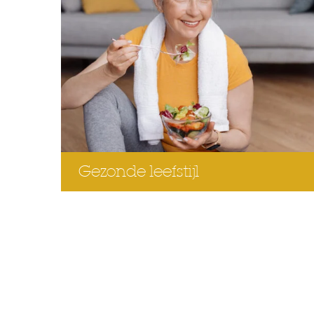
Gezonde leefstijl