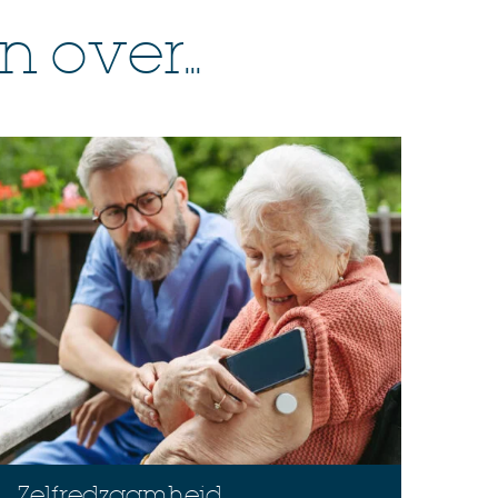
over...
Zelfredzaamheid