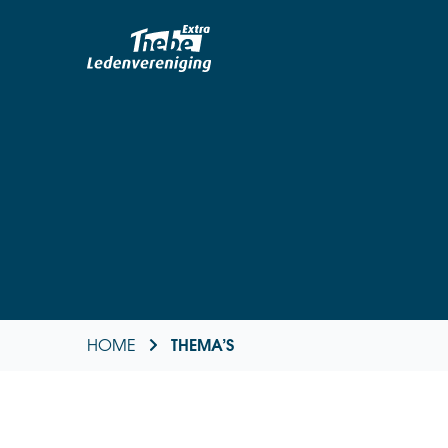
THEMA’S
HOME