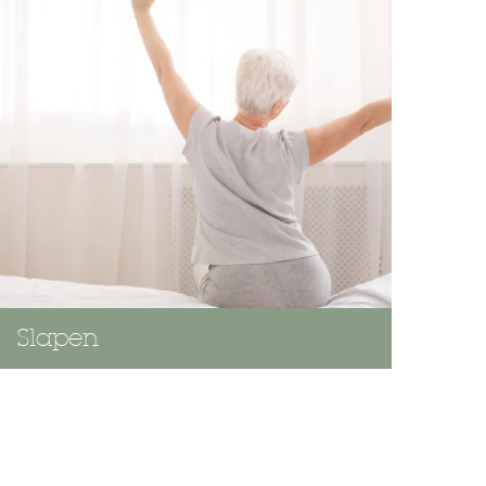
Slapen