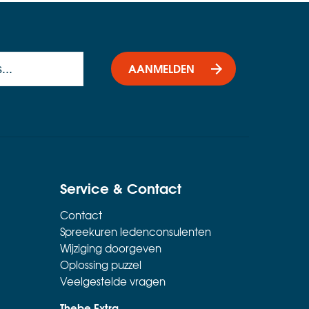
AANMELDEN
Service & Contact
Contact
Spreekuren ledenconsulenten
Wijziging doorgeven
Oplossing puzzel
Veelgestelde vragen
Thebe Extra