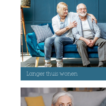
Langer thuis wonen