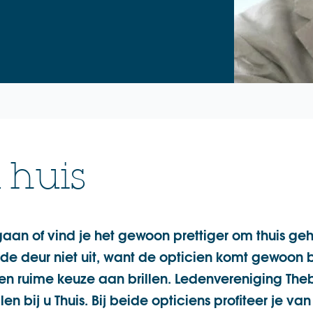
 huis
aan of vind je het gewoon prettiger om thuis ge
 de deur niet uit, want de opticien komt gewoon b
en ruime keuze aan brillen. Ledenvereniging Th
len bij u Thuis. Bij beide opticiens profiteer je va