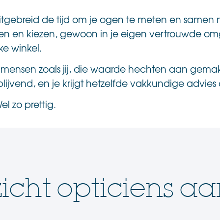
itgebreid de tijd om je ogen te meten en samen 
passen en kiezen, gewoon in je eigen vertrouwde om
ke winkel.
or mensen zoals jij, die waarde hechten aan gema
blijvend, en je krijgt hetzelfde vakkundige advies 
l zo prettig.
icht opticiens aa