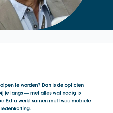
holpen te worden? Dan is de opticien
ij je langs — met alles wat nodig is
ebe Extra werkt samen met twee mobiele
n ledenkorting.