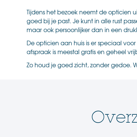
Tijdens het bezoek neemt de opticien u
goed bij je past. Je kunt in alle rust 
maar ook persoonlijker dan in een druk
De opticien aan huis is er speciaal vo
afspraak is meestal gratis en geheel vrij
Zo houd je goed zicht, zonder gedoe. We
Overz