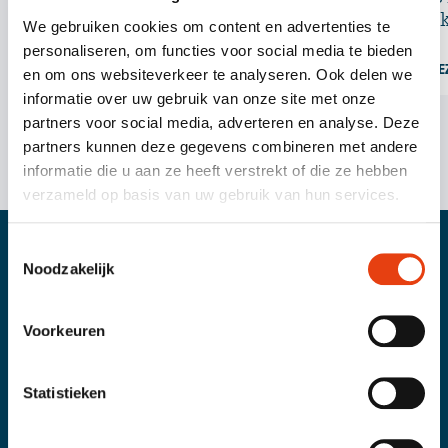
de Wijk
We gebruiken cookies om content en advertenties te
personaliseren, om functies voor social media te bieden
VERDER LEZEN
VERDER LE
en om ons websiteverkeer te analyseren. Ook delen we
informatie over uw gebruik van onze site met onze
partners voor social media, adverteren en analyse. Deze
partners kunnen deze gegevens combineren met andere
informatie die u aan ze heeft verstrekt of die ze hebben
verzameld op basis van uw gebruik van hun services.
Toestemmingsselectie
Noodzakelijk
Op de hoogte blijven?
Schrijf je in voor onze nieuwsbrief!
Voorkeuren
AANMELDEN
Statistieken