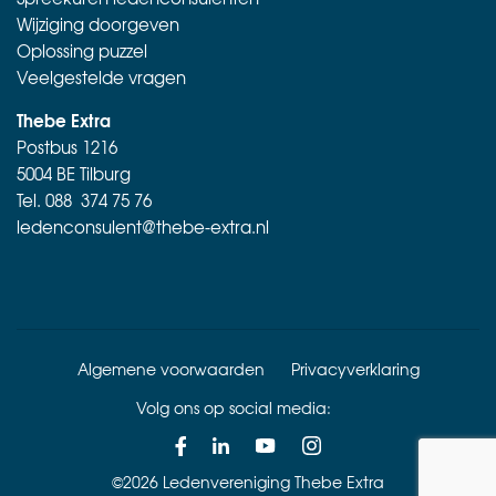
Wijziging doorgeven
Oplossing puzzel
Veelgestelde vragen
Thebe Extra
Postbus 1216
5004 BE Tilburg
Tel.
088 374 75 76
ledenconsulent@thebe-extra.nl
Algemene voorwaarden
Privacyverklaring
Volg ons op social media:
©2026 Ledenvereniging Thebe Extra