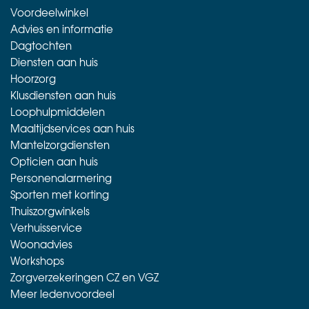
Voordeelwinkel
Advies en informatie
Dagtochten
Diensten aan huis
Hoorzorg
Klusdiensten aan huis
Loophulpmiddelen
Maaltijdservices aan huis
Mantelzorgdiensten
Opticien aan huis
Personenalarmering
Sporten met korting
Thuiszorgwinkels
Verhuisservice
Woonadvies
Workshops
Zorgverzekeringen CZ en VGZ
Meer ledenvoordeel