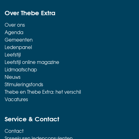
Over Thebe Extra
Over ons
Agenda
Gemeenten
Ledenpanel
Leefstijl
Leefstijl online magazine
Lidmaatschap
Nieuws
Stimuleringsfonds
Thebe en Thebe Extra: het verschil
Vacatures
Service & Contact
Contact
Spreekuren ledenconsulenten