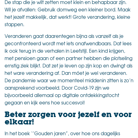
De stap die je wilt zetten moet klein en behapbaar zijn.
Wil je afvallen: Gebruik domweg een kleiner bord. Maak
het jezelf makkelijk, dat werkt! Grote verandering, kleine
stappen.
Veranderen gaat daarentegen bijna als vanzelf als je
geconfronteerd wordt met iets onafwendbaars. Dat lees
ik ook terug in de verhalen in Leefstijl. Een kind krijgen,
met pensioen gaan of een partner hebben die plotseling
ernstig ziek blijkt. Dat zet je leven op zijn kop en dwingt als
het ware verandering af. Dan móet je wel veranderen.
De pandemie waar we momenteel middenin zitten is zo’n
aansprekend voorbeeld. Door Covid-19 zijn we
bijvoorbeeld allemaal op digitale ontdekkingstocht
gegaan en kijk eens hoe succesvol!
Beter zorgen voor jezelf en voor
elkaar!
In het boek ‘’Gouden jaren”, over hoe ons dagelijks