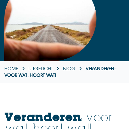
VERANDEREN:
HOME
UITGELICHT
BLOG
VOOR WAT, HOORT WAT!
Veranderen
: voor
wat, hoort wat!