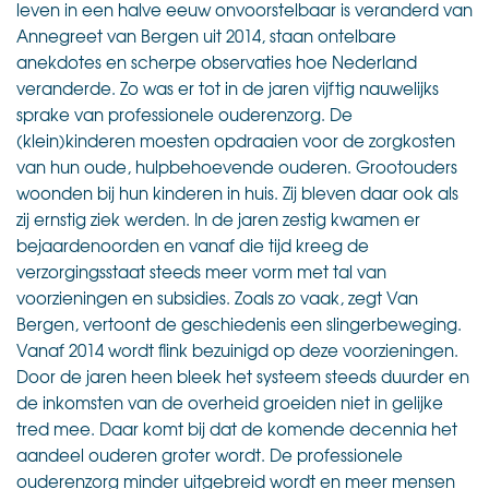
leven in een halve eeuw onvoorstelbaar is veranderd van
Annegreet van Bergen uit 2014, staan ontelbare
anekdotes en scherpe observaties hoe Nederland
veranderde. Zo was er tot in de jaren vijftig nauwelijks
sprake van professionele ouderenzorg. De
(klein)kinderen moesten opdraaien voor de zorgkosten
van hun oude, hulpbehoevende ouderen. Grootouders
woonden bij hun kinderen in huis. Zij bleven daar ook als
zij ernstig ziek werden. In de jaren zestig kwamen er
bejaardenoorden en vanaf die tijd kreeg de
verzorgingsstaat steeds meer vorm met tal van
voorzieningen en subsidies. Zoals zo vaak, zegt Van
Bergen, vertoont de geschiedenis een slingerbeweging.
Vanaf 2014 wordt flink bezuinigd op deze voorzieningen.
Door de jaren heen bleek het systeem steeds duurder en
de inkomsten van de overheid groeiden niet in gelijke
tred mee. Daar komt bij dat de komende decennia het
aandeel ouderen groter wordt. De professionele
ouderenzorg minder uitgebreid wordt en meer mensen