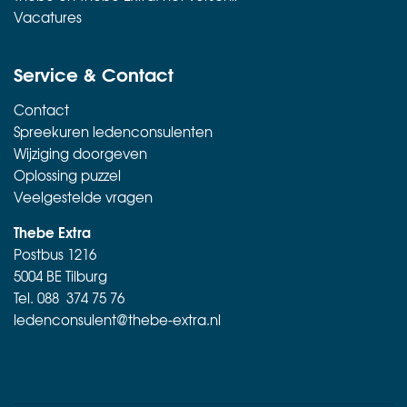
Vacatures
Service & Contact
Contact
Spreekuren ledenconsulenten
Wijziging doorgeven
Oplossing puzzel
Veelgestelde vragen
Thebe Extra
Postbus 1216
5004 BE Tilburg
Tel.
088 374 75 76
ledenconsulent@thebe-extra.nl