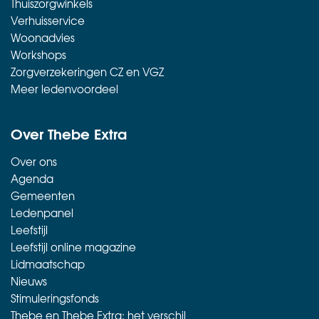
Thuiszorgwinkels
Verhuisservice
Woonadvies
Workshops
Zorgverzekeringen CZ en VGZ
Meer ledenvoordeel
Over Thebe Extra
Over ons
Agenda
Gemeenten
Ledenpanel
Leefstijl
Leefstijl online magazine
Lidmaatschap
Nieuws
Stimuleringsfonds
Thebe en Thebe Extra: het verschil