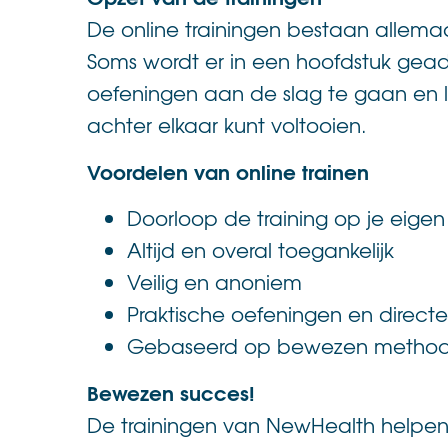
De online trainingen bestaan allemaa
Soms wordt er in een hoofdstuk gea
oefeningen aan de slag te gaan en lat
achter elkaar kunt voltooien.
Voordelen van online trainen
Doorloop de training op je eige
Altijd en overal toegankelijk
Veilig en anoniem
Praktische oefeningen en direc
Gebaseerd op bewezen method
Bewezen succes!
De trainingen van NewHealth helpen 