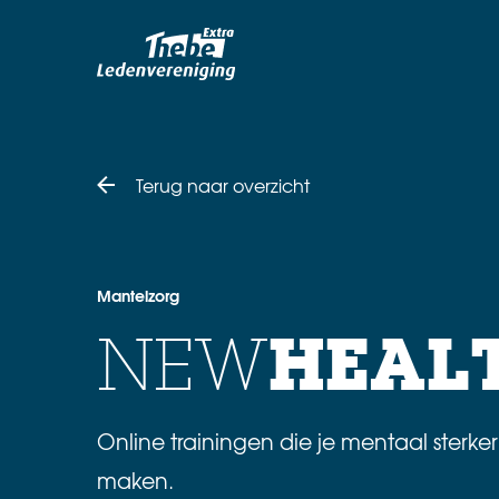
Terug naar overzicht
Mantelzorg
HEAL
NEW
Online trainingen die je mentaal sterke
maken.