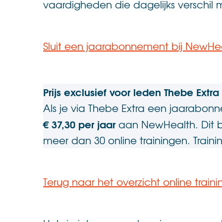
vaardigheden die dagelijks verschil
.
Sluit een jaarabonnement bij NewHea
.
Prijs exclusief voor leden Thebe Extra
Als je via Thebe Extra een jaarabon
€ 37,30 per jaar
aan NewHealth. Dit bed
meer dan 30 online trainingen. Train
.
Terug naar het overzicht online train
.