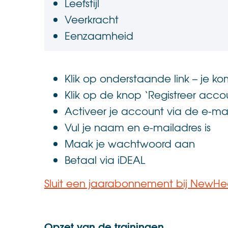
Leefstijl
Veerkracht
Eenzaamheid
.
Klik op onderstaande link – je 
Klik op de knop ‘Registreer acco
Activeer je account via de e-mail
Vul je naam en e-mailadres is
Maak je wachtwoord aan
Betaal via iDEAL
Sluit een jaarabonnement bij NewHea
.
Opzet van de trainingen