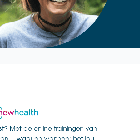
ast? Met de online trainingen van
 gaan… waar en wanneer het jou