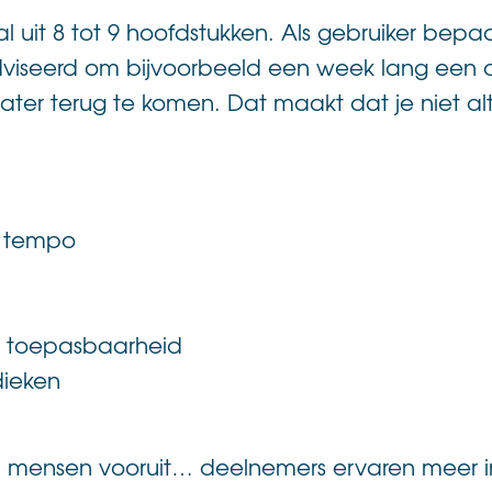
l uit 8 tot 9 hoofdstukken. Als gebruiker bepa
dviseerd om bijvoorbeeld een week lang een d
er terug te komen. Dat maakt dat je niet altij
n tempo
te toepasbaarheid
ieken
mensen vooruit… deelnemers ervaren meer inzi