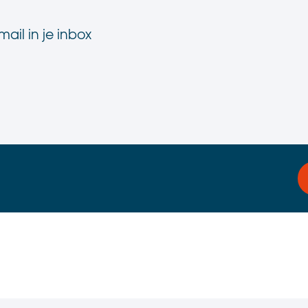
n
ail in je inbox