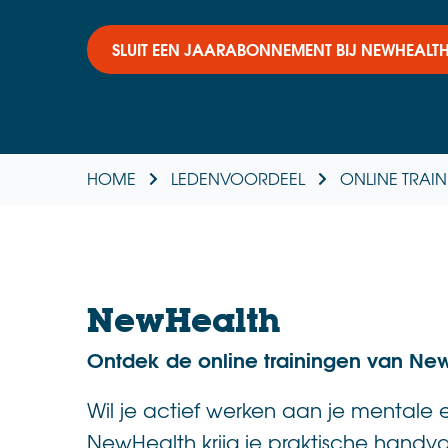
SLUIT EEN JAARABONNEMENT BIJ NEWHEALTH
HOME
LEDENVOORDEEL
ONLINE TRAI
NewHealth
Ontdek de online trainingen van Ne
Wil je actief werken aan je mentale e
NewHealth krijg je praktische hand