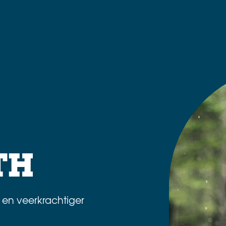
TH
r en veerkrachtiger