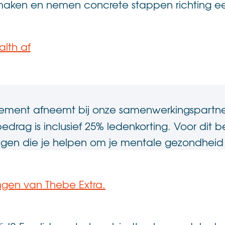
 maken en nemen concrete stappen richting ee
lth af
nement afneemt bij onze samenwerkingspartner
rag is inclusief 25% ledenkorting. Voor dit be
ingen die je helpen om je mentale gezondheid 
ingen van Thebe Extra.