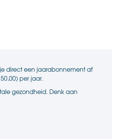
t je direct een jaarabonnement af
50,00) per jaar.
ntale gezondheid. Denk aan