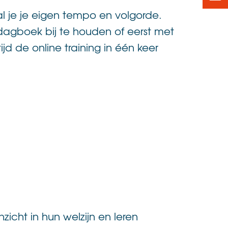
al je je eigen tempo en volgorde.
agboek bij te houden of eerst met
d de online training in één keer
cht in hun welzijn en leren