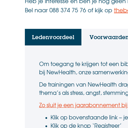
Heb je interesse en ben je nog geen
Bel naar 088 374 75 76 of kijk op
theb
Ledenvoordeel
Voorwaarde
Om toegang te krijgen tot een bib
bij NewHealth, onze samenwerkings
De trainingen van NewHealth dra
thema’s als
stress, angst, stemmi
Zo sluit je een jaarabonnement bi
Klik op bovenstaande link –
Klik op de knop ‘Registreer’