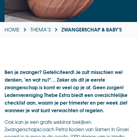
ZWANGERSCHAP & BABY’S
HOME
THEMA’S
Ben je zwanger? Gefeliciteerd! Je zult misschien wel
denken, ‘en wat nu?’… Zeker als dit je eerste
zwangerschap is komt er veel op je af. Geen zorgen!
Ledenvereniging Thebe Extra biedt een overzichtelijke
checklist aan, waarin je per trimester en per week ziet
wanneer je wat kunt verwachten of regelen.
Ook kan je een gratis webinar bekijken.
Z
wangerschapscoach Petra Koolen van Samen In Groei
neemt je in mee in de eerste 1000 dagen van je kindje.