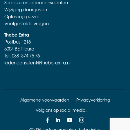
Spreekuren ledenconsulenten
Wijziging doorgeven
Oplossing puzzel
Veelgestelde vragen
Thebe Extra
Postbus 1216
5004 BE Tilburg
Tel.
088 374 75 76
ledenconsulent@thebe-extra.nl
Algemene voorwaarden
Privacyverklaring
Volg ons op social media:
©2026 Ledenvereniging Thebe Extra