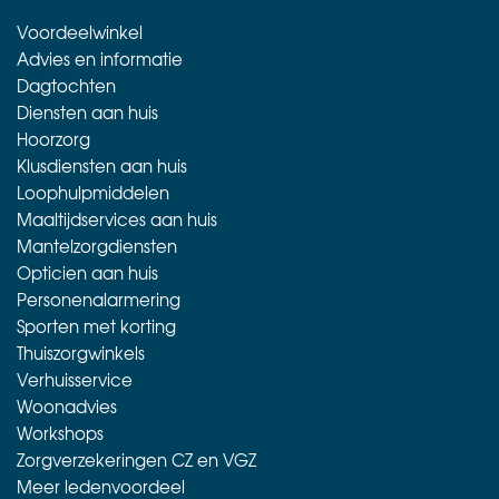
Voordeelwinkel
Advies en informatie
Dagtochten
Diensten aan huis
Hoorzorg
Klusdiensten aan huis
Loophulpmiddelen
Maaltijdservices aan huis
Mantelzorgdiensten
Opticien aan huis
Personenalarmering
Sporten met korting
Thuiszorgwinkels
Verhuisservice
Woonadvies
Workshops
Zorgverzekeringen CZ en VGZ
Meer ledenvoordeel