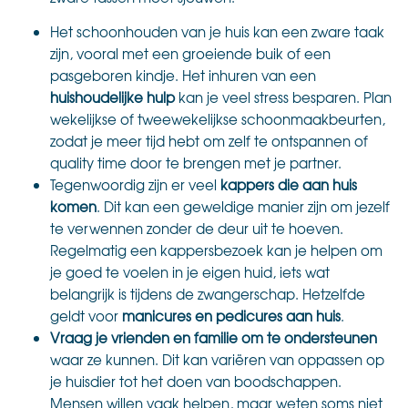
Het schoonhouden van je huis kan een zware taak
zijn, vooral met een groeiende buik of een
pasgeboren kindje. Het inhuren van een
huishoudelijke hulp
kan je veel stress besparen. Plan
wekelijkse of tweewekelijkse schoonmaakbeurten,
zodat je meer tijd hebt om zelf te ontspannen of
quality time door te brengen met je partner.
Tegenwoordig zijn er veel
kappers die aan huis
komen
. Dit kan een geweldige manier zijn om jezelf
te verwennen zonder de deur uit te hoeven.
Regelmatig een kappersbezoek kan je helpen om
je goed te voelen in je eigen huid, iets wat
belangrijk is tijdens de zwangerschap. Hetzelfde
geldt voor
manicures en pedicures aan huis
.
Vraag je vrienden en familie om te ondersteunen
waar ze kunnen. Dit kan variëren van oppassen op
je huisdier tot het doen van boodschappen.
Mensen willen vaak helpen, maar weten soms niet