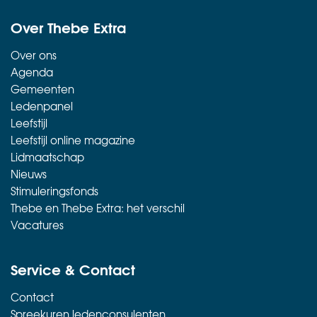
Over Thebe Extra
Over ons
Agenda
Gemeenten
Ledenpanel
Leefstijl
Leefstijl online magazine
Lidmaatschap
Nieuws
Stimuleringsfonds
Thebe en Thebe Extra: het verschil
Vacatures
Service & Contact
Contact
Spreekuren ledenconsulenten