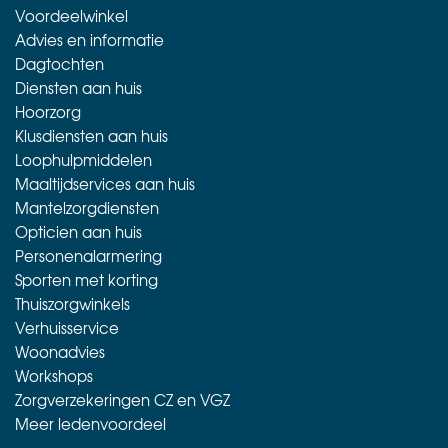
Voordeelwinkel
Advies en informatie
Dagtochten
Diensten aan huis
Hoorzorg
Klusdiensten aan huis
Loophulpmiddelen
Maaltijdservices aan huis
Mantelzorgdiensten
Opticien aan huis
Personenalarmering
Sporten met korting
Thuiszorgwinkels
Verhuisservice
Woonadvies
Workshops
Zorgverzekeringen CZ en VGZ
Meer ledenvoordeel