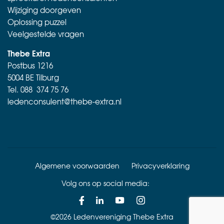
Wijziging doorgeven
Oplossing puzzel
Veelgestelde vragen
Thebe Extra
Postbus 1216
5004 BE Tilburg
Tel.
088 374 75 76
ledenconsulent@thebe-extra.nl
Algemene voorwaarden
Privacyverklaring
Volg ons op social media:
©2026 Ledenvereniging Thebe Extra