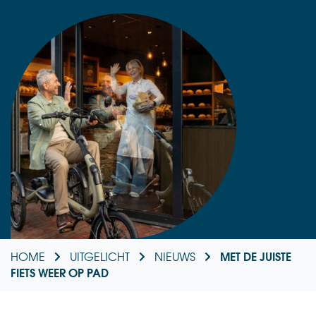
MET DE JUISTE
HOME
UITGELICHT
NIEUWS
FIETS WEER OP PAD