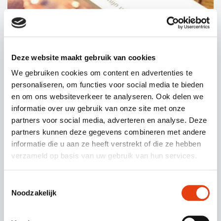
Deze website maakt gebruik van cookies
We gebruiken cookies om content en advertenties te
personaliseren, om functies voor social media te bieden
en om ons websiteverkeer te analyseren. Ook delen we
informatie over uw gebruik van onze site met onze
partners voor social media, adverteren en analyse. Deze
Nieuws
13 juli 2026
|
partners kunnen deze gegevens combineren met andere
informatie die u aan ze heeft verstrekt of die ze hebben
Informatieve lezing: Uitvaren en
verzameld op basis van uw gebruik van hun services.
nalaten
VERDER LEZEN
Toestemmingsselectie
Noodzakelijk