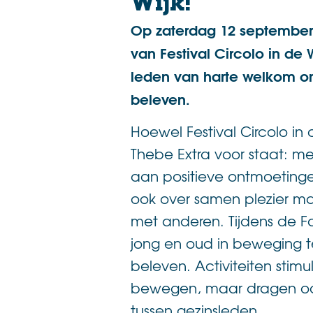
Wijk!
Op zaterdag 12 september 
van Festival Circolo in de W
leden van harte welkom om
beleven.
Hoewel Festival Circolo in 
Thebe Extra voor staat: m
aan positieve ontmoetingen
ook over samen plezier m
met anderen. Tijdens de Fa
jong en oud in beweging t
beleven. Activiteiten stimu
bewegen, maar dragen ook 
tussen gezinsleden.