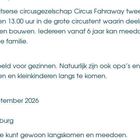
itserse circusgezelschap Circus Fahraway twee
en 13.00 uur in de grote circustent waarin de
ren bouwen. Iedereen vanaf 6 jaar kan meedo
e familie.
eld voor gezinnen. Natuurlijk zijn ook opa’s 
 en kleinkinderen langs te komen.
ptember 2026
lburg
 Je kunt gewoon langskomen en meedoen.