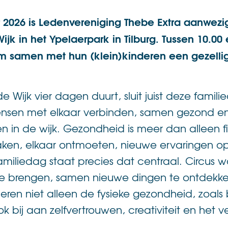
2026 is Ledenvereniging Thebe Extra aanwezig
ijk in het Ypelaerpark in Tilburg. Tussen 10.00 
 samen met hun (klein)kinderen een gezellig
de Wijk vier dagen duurt, sluit juist deze fami
ensen met elkaar verbinden, samen gezond en 
 in de wijk. Gezondheid is meer dan alleen fi
aken, elkaar ontmoeten, nieuwe ervaringen o
miliedag staat precies dat centraal. Circus w
e brengen, samen nieuwe dingen te ontdekken 
leren niet alleen de fysieke gezondheid, zoals
bij aan zelfvertrouwen, creativiteit en het 