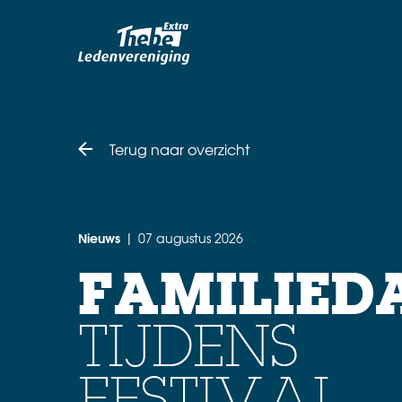
Terug naar overzicht
Nieuws
07 augustus 2026
|
FAMILIED
TIJDENS
FESTIVAL