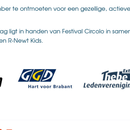
er te ontmoeten voor een gezellige, actieve
ag ligt in handen van Festival Circolo in sa
en R-Newt Kids.