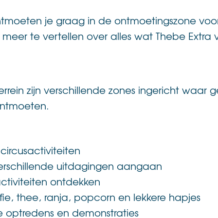
moeten je graag in de ontmoetingszone voor 
e meer te vertellen over alles wat Thebe Extra
lterrein zijn verschillende zones ingericht waa
ntmoeten.
ircusactiviteiten
rschillende uitdagingen aangaan
ctiviteiten ontdekken
fie, thee, ranja, popcorn en lekkere hapjes
de optredens en demonstraties