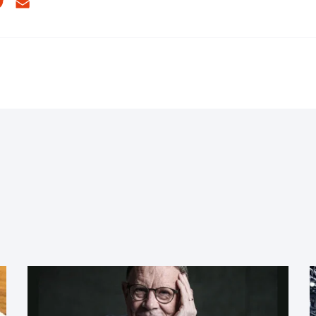
cebook
Twitter
Email