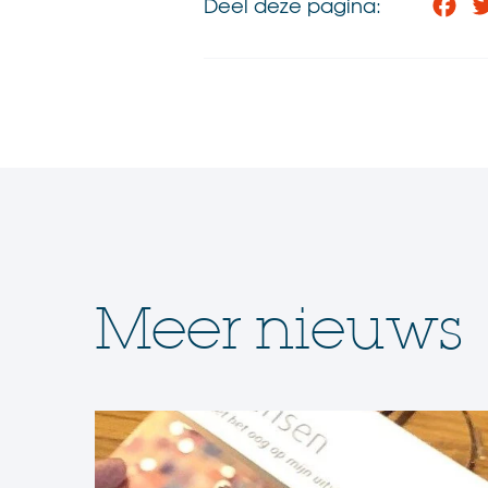
Deel deze pagina:
Fa
Meer nieuws