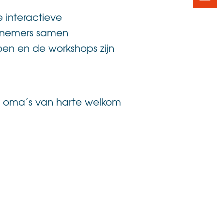
 interactieve
elnemers samen
en en de workshops zijn
en oma’s van harte welkom