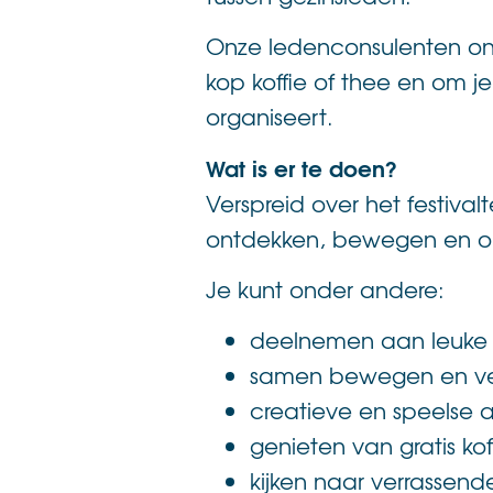
Onze ledenconsulenten ont
kop koffie of thee en om j
organiseert.
Wat is er te doen?
Verspreid over het festiva
ontdekken, bewegen en o
Je kunt onder andere:
deelnemen aan leuke c
samen bewegen en ve
creatieve en speelse a
genieten van gratis kof
kijken naar verrassen