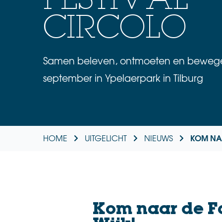
CIRCOLO
Samen beleven, ontmoeten en bewege
september in Ypelaerpark in Tilburg
KOM NAA
HOME
UITGELICHT
NIEUWS
Kom naar de Fa