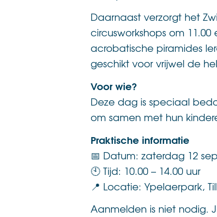
Daarnaast verzorgt het Zw
circusworkshops om 11.00 
acrobatische piramides le
geschikt voor vrijwel de hel
Voor wie?
Deze dag is speciaal bedo
om samen met hun kinderen
Praktische informatie
📅 Datum: zaterdag 12 se
🕙 Tijd: 10.00 – 14.00 uur
📍 Locatie: Ypelaerpark, Ti
Aanmelden is niet nodig.