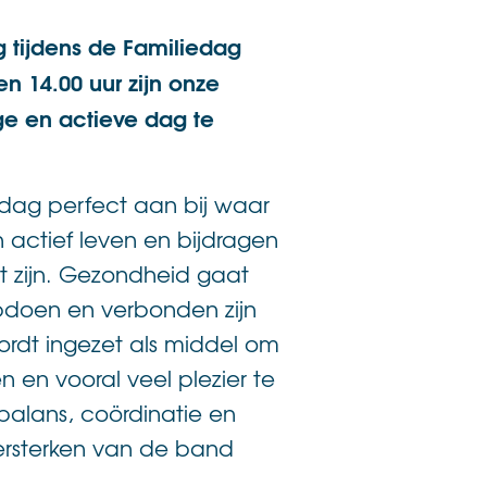
 tijdens de Familiedag
en 14.00 uur zijn onze
e en actieve dag te
liedag perfect aan bij waar
actief leven en bijdragen
t zijn. Gezondheid gaat
pdoen en verbonden zijn
ordt ingezet als middel om
en vooral veel plezier te
 balans, coördinatie en
versterken van de band