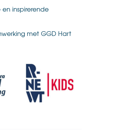
 en inspirerende
menwerking met GGD Hart