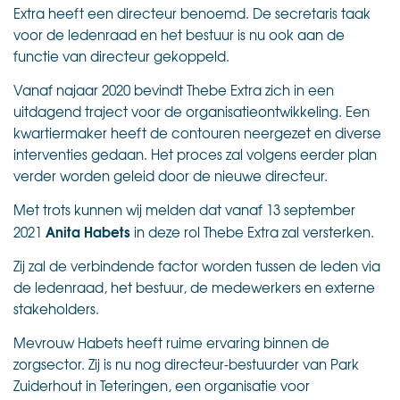
Extra heeft een directeur benoemd. De secretaris taak
voor de ledenraad en het bestuur is nu ook aan de
functie van directeur gekoppeld.
Vanaf najaar 2020 bevindt Thebe Extra zich in een
uitdagend traject voor de organisatieontwikkeling. Een
kwartiermaker heeft de contouren neergezet en diverse
interventies gedaan. Het proces zal volgens eerder plan
verder worden geleid door de nieuwe directeur.
Met trots kunnen wij melden dat vanaf 13 september
Anita Habets
2021
in deze rol Thebe Extra zal versterken.
Zij zal de verbindende factor worden tussen de leden via
de ledenraad, het bestuur, de medewerkers en externe
stakeholders.
Mevrouw Habets heeft ruime ervaring binnen de
zorgsector. Zij is nu nog directeur-bestuurder van Park
Zuiderhout in Teteringen, een organisatie voor