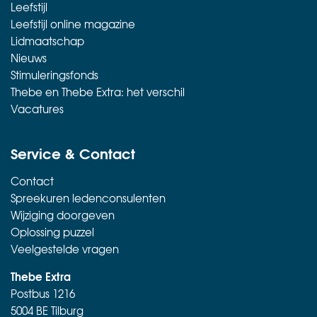
Leefstijl
Leefstijl online magazine
Lidmaatschap
Nieuws
Stimuleringsfonds
Thebe en Thebe Extra: het verschil
Vacatures
Service & Contact
Contact
Spreekuren ledenconsulenten
Wijziging doorgeven
Oplossing puzzel
Veelgestelde vragen
Thebe Extra
Postbus 1216
5004 BE Tilburg