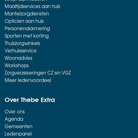
Maaltijdservices aan huis
Mantelzorgdiensten
Opticien aan huis
Personenalarmering
Sporten met korting
Thuiszorgwinkels
Verhuisservice
Woonadvies
Workshops
Zorgverzekeringen CZ en VGZ
Meer ledenvoordeel
Over Thebe Extra
Over ons
Agenda
Gemeenten
Ledenpanel