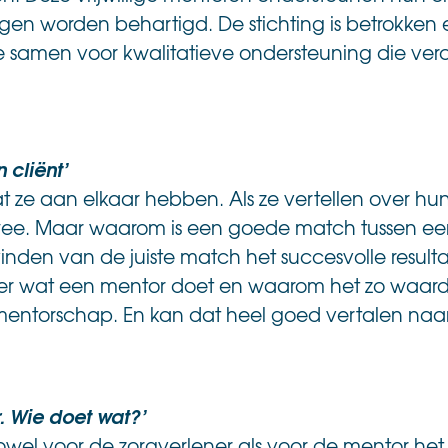
en worden behartigd. De stichting is betrokken e
 samen voor kwalitatieve ondersteuning die verd
 cliënt’
at ze aan elkaar hebben. Als ze vertellen over h
wee. Maar waarom is een goede match tussen een 
vinden van de juiste match het succesvolle resul
 over wat een mentor doet en waarom het zo waardev
mentorschap. En kan dat heel goed vertalen naar d
r. Wie doet wat?’
 zowel voor de zorgverlener als voor de mentor he