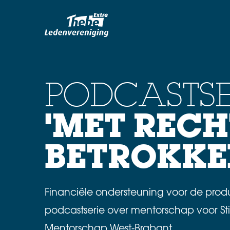
PODCASTSE
'MET RECH
BETROKKE
Financiële ondersteuning voor de prod
podcastserie over mentorschap voor St
Mentorschap West-Brabant