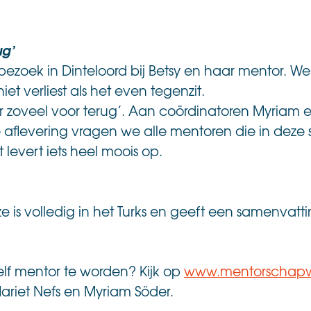
ug’
bezoek in Dinteloord bij Betsy en haar mentor. We
t verliest als het even tegenzit.
t er zoveel voor terug’. Aan coördinatoren Myriam e
e aflevering vragen we alle mentoren die in dez
levert iets heel moois op.
e is volledig in het Turks en geeft een samenvat
lf mentor te worden? Kijk op
www.mentorschapwe
riet Nefs en Myriam Söder.