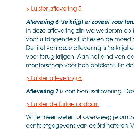
> Luister aflevering 5
Aflevering 6 ‘Je krijgt er zoveel voor ter
In deze aflevering zijn we wederom op 
voor uitdagende situaties en de moed nie
De titel van deze aflevering is ‘je krijg
voor terug krijgen. Aan het eind van d
mentorschap voor hen betekent. En dat 
> Luister aflevering 6
Aflevering 7
is
een bonusaflevering. Dez
> Luister de Turkse podcast
Wil je meer weten of overweeg je om ze
contactgegevens van coördinatoren Ma