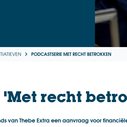
PODCASTSERIE MET RECHT BETROKKEN
ITIATIEVEN
 'Met recht betr
fonds van Thebe Extra een aanvraag voor financië