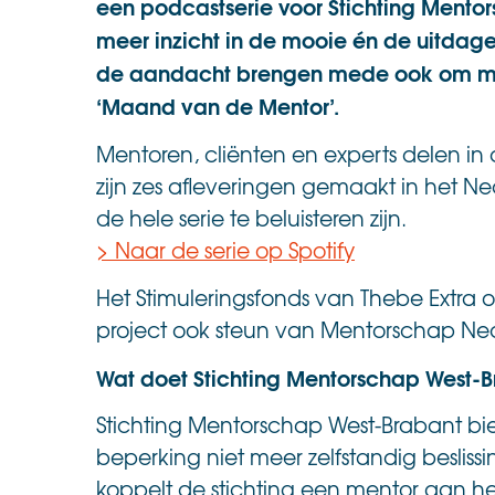
een podcastserie voor Stichting Mento
meer inzicht in de mooie én de uitdag
de aandacht brengen mede ook om meer v
‘Maand van de Mentor’.
Mentoren, cliënten en experts delen in
zijn zes afleveringen gemaakt in het Ned
de hele serie te beluisteren zijn.
> Naar de serie op Spotify
Het Stimuleringsfonds van Thebe Extra o
project ook steun van Mentorschap Ne
Wat doet Stichting Mentorschap West-
Stichting Mentorschap West-Brabant bi
beperking niet meer zelfstandig beslis
koppelt de stichting een mentor aan he