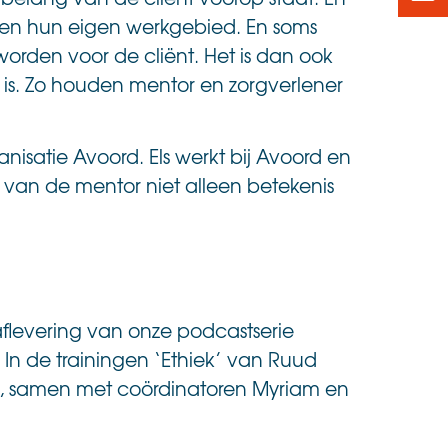
n en hun eigen werkgebied. En soms
orden voor de cliënt. Het is dan ook
 is. Zo houden mentor en zorgverlener
satie Avoord. Els werkt bij Avoord en
l van de mentor niet alleen betekenis
aflevering van onze podcastserie
. In de trainingen ‘Ethiek’ van Ruud
t, samen met coördinatoren Myriam en