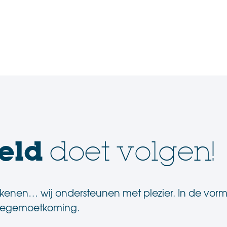
eld
doet volgen!
ekenen… wij ondersteunen met plezier. In de vorm
e tegemoetkoming.