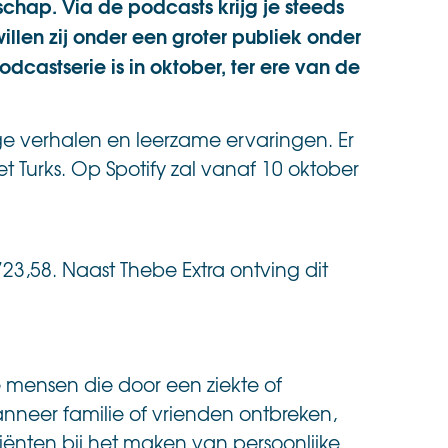
chap. Via de podcasts krijg je steeds
len zij onder een groter publiek onder
castserie is in oktober, ter ere van de
ige verhalen en leerzame ervaringen.
Er
t Turks. Op Spotify zal vanaf 10 oktober
23,58. Naast Thebe Extra ontving dit
 mensen die door een ziekte of
nneer familie of vrienden ontbreken,
iënten bij het maken van persoonlijke