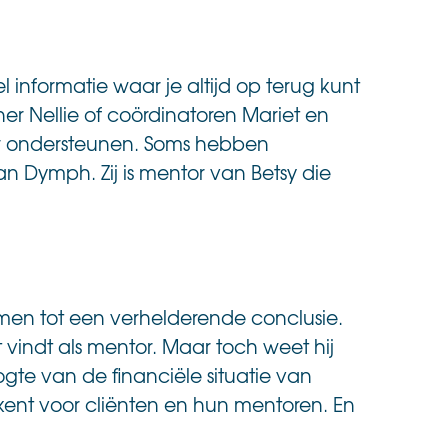
l informatie waar je altijd op terug kunt
uner Nellie of coördinatoren Mariet en
er ondersteunen. Soms hebben
n Dymph. Zij is mentor van Betsy die
omen tot een verhelderende conclusie.
 vindt als mentor. Maar toch weet hij
gte van de financiële situatie van
ekent voor cliënten en hun mentoren. En