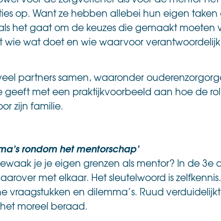
aties op. Want ze hebben allebei hun eigen take
 als het gaat om de keuzes die gemaakt moeten w
t wie wat doet en wie waarvoor verantwoordelijk
eel partners samen, waaronder ouderenzorgorgani
ie geeft met een praktijkvoorbeeld aan hoe de ro
or zijn familie.
emma’s rondom het mentorschap’
 bewaak je je eigen grenzen als mentor? In de 3e 
arover met elkaar. Het sleutelwoord is zelfkennis
e vraagstukken en dilemma’s. Ruud verduidelijk
 het moreel beraad.