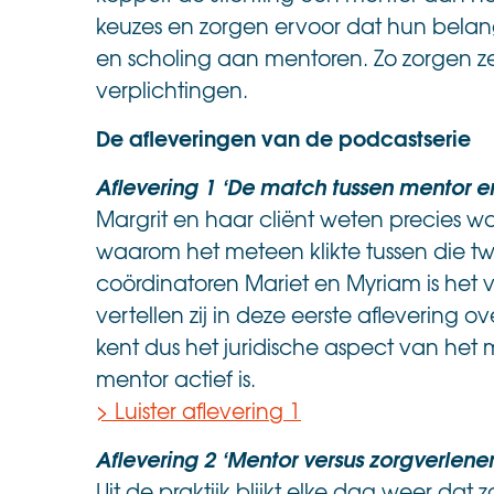
keuzes en zorgen ervoor dat hun belang
en scholing aan mentoren. Zo zorgen ze
verplichtingen.
De afleveringen van de podcastserie
Aflevering 1 ‘De match tussen mentor en
Margrit en haar cliënt weten precies w
waarom het meteen klikte tussen die t
coördinatoren Mariet en Myriam is het 
vertellen zij in deze eerste aflevering
kent dus het juridische aspect van het 
mentor actief is.
> Luister aflevering 1
Aflevering 2 ‘Mentor versus zorgverlene
Uit de praktijk blijkt elke dag weer dat