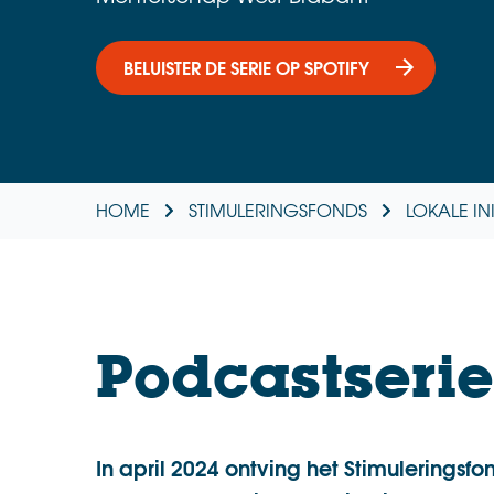
BELUISTER DE SERIE OP SPOTIFY
HOME
STIMULERINGSFONDS
LOKALE IN
Podcastserie
In april 2024 ontving het Stimulerings