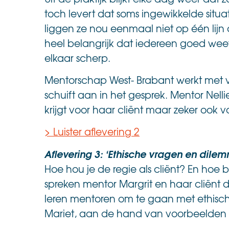
toch levert dat soms ingewikkelde situ
liggen ze nou eenmaal niet op één lijn
heel belangrijk dat iedereen goed wee
elkaar scherp.
Mentorschap West- Brabant werkt met v
schuift aan in het gesprek. Mentor Nell
krijgt voor haar cliënt maar zeker ook vo
> Luister aflevering 2
Aflevering 3: ‘Ethische vragen en dil
Hoe hou je de regie als cliënt? En hoe
spreken mentor Margrit en haar cliënt da
leren mentoren om te gaan met ethisch
Mariet, aan de hand van voorbeelden