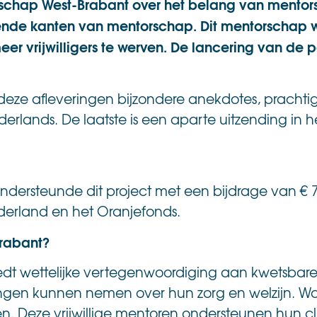
rschap West-Brabant over het belang van mentors
ende kanten van mentorschap. Dit mentorschap wil
rijwilligers te werven. De lancering van de pod
 deze afleveringen bijzondere anekdotes, pracht
erlands. De laatste is een aparte uitzending in he
ndersteunde dit project met een bijdrage van € 7
derland en het Oranjefonds.
.
Brabant?
edt wettelijke vertegenwoordiging aan kwetsbare
singen kunnen nemen over hun zorg en welzijn. Wa
n. Deze vrijwillige mentoren ondersteunen hun cl