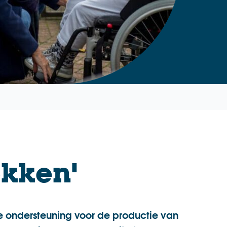
okken'
le ondersteuning voor de productie van