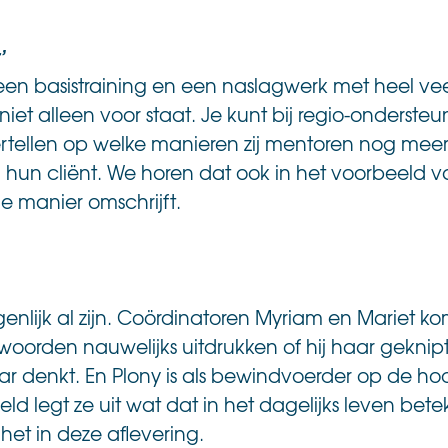
’
 een basistraining en een naslagwerk met heel vee
niet alleen voor staat. Je kunt bij regio-onderste
vertellen op welke manieren zij mentoren nog me
hun cliënt. We horen dat ook in het voorbeeld va
 manier omschrijft.
genlijk al zijn. Coördinatoren Myriam en Mariet k
woorden nauwelijks uitdrukken of hij haar geknipt
ar denkt. En Plony is als bewindvoerder op de hoo
d legt ze uit wat dat in het dagelijks leven bet
 het in deze aflevering.