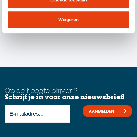
Graag gedaan: gezinshereniging
VERDER LEZEN
Weigeren
Op de hoogte blijven?
Schrijf je in voor onze nieuwsbrief!
AANMELDEN