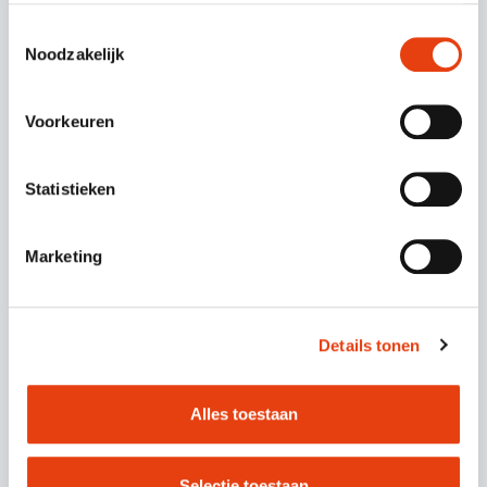
elkaar
Toestemmingsselectie
Noodzakelijk
VERDER LEZEN
Voorkeuren
Statistieken
Marketing
Details tonen
Alles toestaan
Blog
09 maart 2022
|
Selectie toestaan