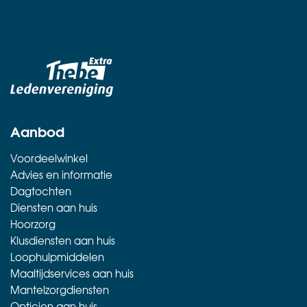
Aanbod
Voordeelwinkel
Advies en informatie
Dagtochten
Diensten aan huis
Hoorzorg
Klusdiensten aan huis
Loophulpmiddelen
Maaltijdservices aan huis
Mantelzorgdiensten
Opticien aan huis