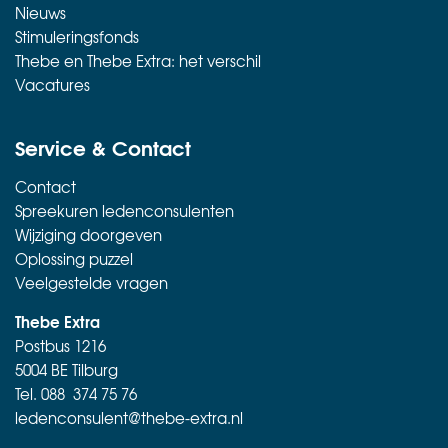
Nieuws
Stimuleringsfonds
Thebe en Thebe Extra: het verschil
Vacatures
Service & Contact
Contact
Spreekuren ledenconsulenten
Wijziging doorgeven
Oplossing puzzel
Veelgestelde vragen
Thebe Extra
Postbus 1216
5004 BE Tilburg
Tel.
088 374 75 76
ledenconsulent@thebe-extra.nl