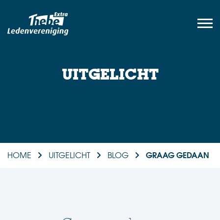
UITGELICHT
GRAAG GEDAAN
HOME
UITGELICHT
BLOG