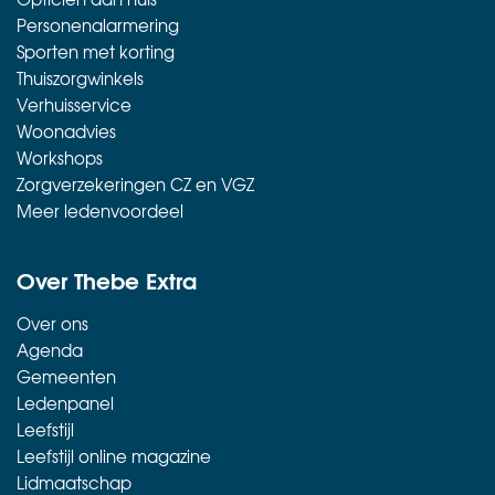
Personenalarmering
Sporten met korting
Thuiszorgwinkels
Verhuisservice
Woonadvies
Workshops
Zorgverzekeringen CZ en VGZ
Meer ledenvoordeel
Over Thebe Extra
Over ons
Agenda
Gemeenten
Ledenpanel
Leefstijl
Leefstijl online magazine
Lidmaatschap