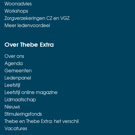
Woonadvies
Workshops
Zorgverzekeringen CZ en VGZ
Meer ledenvoordeel
Over Thebe Extra
Over ons
Agenda
Gemeenten
Ledenpanel
Leefstijl
Leefstijl online magazine
Lidmaatschap
Nieuws
Stimuleringsfonds
Thebe en Thebe Extra: het verschil
Vacatures