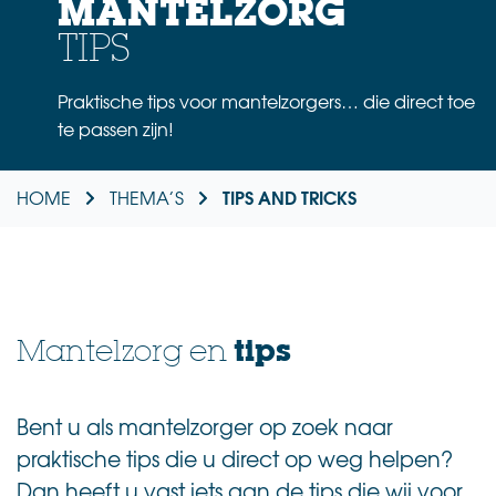
MANTELZORG
TIPS
Praktische tips voor mantelzorgers… die direct toe
te passen zijn!
TIPS AND TRICKS
HOME
THEMA’S
tips
Mantelzorg en
Bent u als mantelzorger op zoek naar
praktische tips die u direct op weg helpen?
Dan heeft u vast iets aan de tips die wij voor