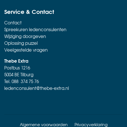
Service & Contact
Contact
Spreekuren ledenconsulenten
Wijziging doorgeven
Oplossing puzzel
Veelgestelde vragen
Thebe Extra
Postbus 1216
5004 BE Tilburg
Tel.
088 374 75 76
ledenconsulent@thebe-extra.nl
Algemene voorwaarden
Privacyverklaring