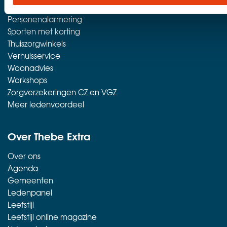
Opticien aan huis
Personenalarmering
Sporten met korting
Thuiszorgwinkels
Verhuisservice
Woonadvies
Workshops
Zorgverzekeringen CZ en VGZ
Meer ledenvoordeel
Over Thebe Extra
Over ons
Agenda
Gemeenten
Ledenpanel
Leefstijl
Leefstijl online magazine