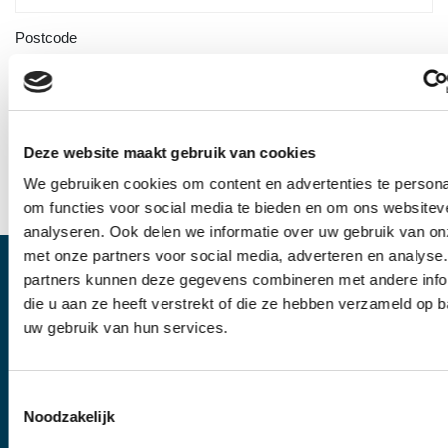
Postcode
Deze website maakt gebruik van cookies
VERSTUREN
We gebruiken cookies om content en advertenties te persona
om functies voor social media te bieden en om ons websitev
analyseren. Ook delen we informatie over uw gebruik van on
met onze partners voor social media, adverteren en analyse
partners kunnen deze gegevens combineren met andere info
die u aan ze heeft verstrekt of die ze hebben verzameld op 
Op de hoogte blijven?
Schrijf je in voor onze nieuwsbrief!
uw gebruik van hun services.
AANMELDEN
Toestemmingsselectie
Noodzakelijk