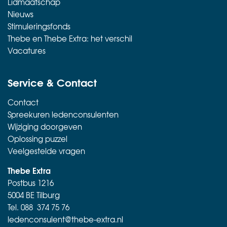
Lidmaatschap
Nieuws
Stimuleringsfonds
Thebe en Thebe Extra: het verschil
Vacatures
Service & Contact
Contact
Spreekuren ledenconsulenten
Wijziging doorgeven
Oplossing puzzel
Veelgestelde vragen
Thebe Extra
Postbus 1216
5004 BE Tilburg
Tel.
088 374 75 76
ledenconsulent@thebe-extra.nl