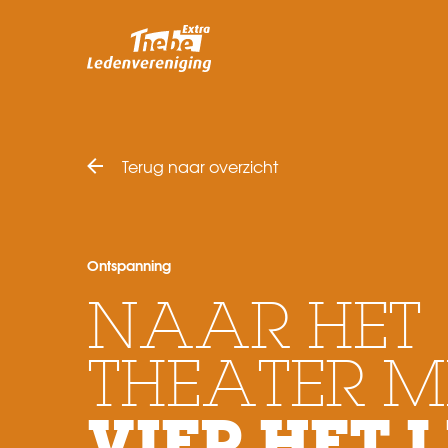
Terug naar overzicht
Ontspanning
NAAR HET
THEATER M
VIER HET 