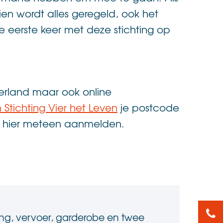
ien wordt alles geregeld, ook het
de eerste keer met deze stichting op
ederland maar ook online
 Stichting Vier het Leven
je postcode
 je hier meteen aanmelden.
088
ding, vervoer, garderobe en twee