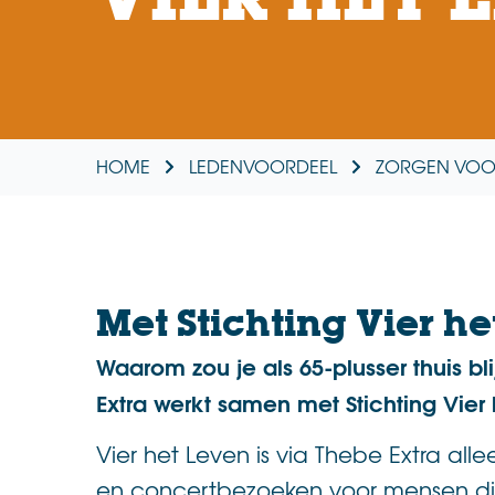
HOME
LEDENVOORDEEL
ZORGEN VOO
Met Stichting Vier he
Waarom zou je als 65-plusser thuis bli
Extra werkt samen met Stichting Vier 
Vier het Leven is via Thebe Extra alle
en concertbezoeken voor mensen di