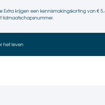
Extra krijgen een kennismakingskorting van € 5,
et lidmaatschapsnummer.
er het leven