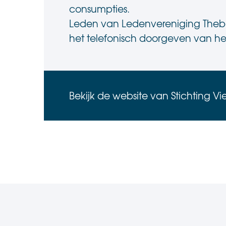
consumpties.
Leden van Ledenvereniging Thebe 
het telefonisch doorgeven van h
Bekijk de website van Stichting Vi