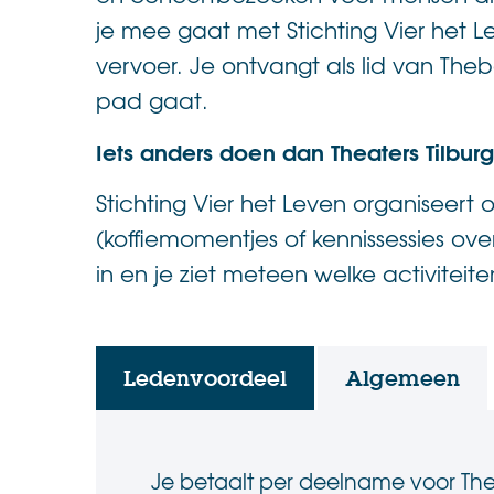
je mee gaat met Stichting Vier het L
vervoer. Je ontvangt als lid van Theb
pad gaat.
Iets anders doen dan Theaters Tilbur
Stichting Vier het Leven organiseert 
(koffiemomentjes of kennissessies ov
in en je ziet meteen welke activiteit
Ledenvoordeel
Algemeen
Je betaalt per deelname voor Thea