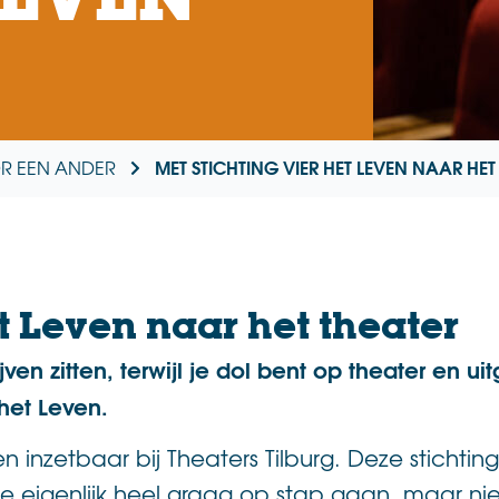
MET STICHTING VIER HET LEVEN NAAR HET
R EEN ANDER
t Leven naar het theater
jven zitten, terwijl je dol bent op theater en u
het Leven.
en inzetbaar bij Theaters Tilburg. Deze stichtin
e eigenlijk heel graag op stap gaan, maar 