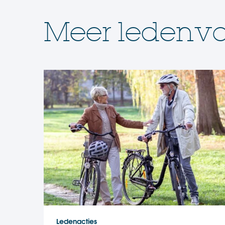
Meer ledenvo
Ledenacties