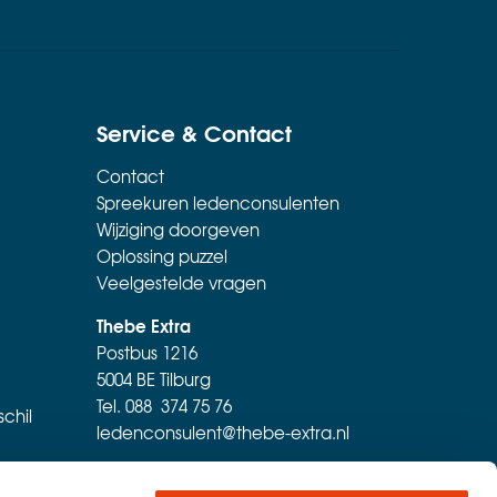
Service & Contact
Contact
Spreekuren ledenconsulenten
Wijziging doorgeven
Oplossing puzzel
Veelgestelde vragen
Thebe Extra
Postbus 1216
5004 BE Tilburg
Tel.
088 374 75 76
schil
ledenconsulent@thebe-extra.nl