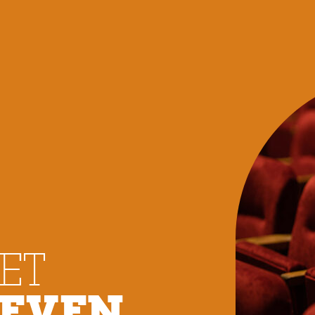
ET
LEVEN