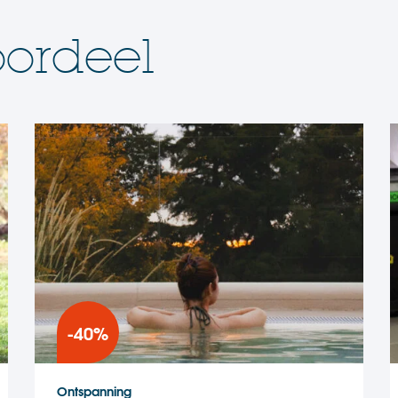
ordeel
-40%
Ontspanning