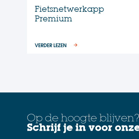
Fietsnetwerkapp
Premium
VERDER LEZEN
Op de hoogte blijven
Schrijf je in voor onz