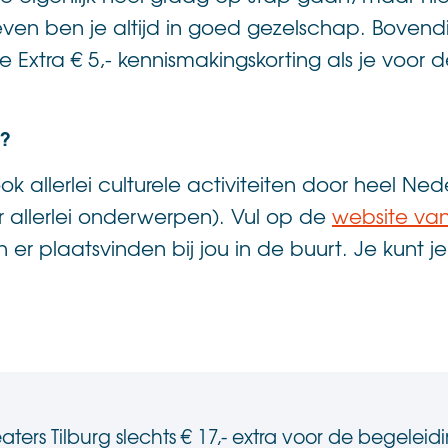
even ben je altijd in goed gezelschap. Bovend
e Extra € 5,- kennismakingskorting als je voor 
g?
ook allerlei culturele activiteiten door heel N
er allerlei onderwerpen). Vul op de
website van
en er plaatsvinden bij jou in de buurt. Je kunt
ters Tilburg slechts € 17,- extra voor de begelei