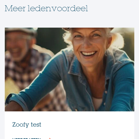
Meer ledenvoordeel
Zoofy test