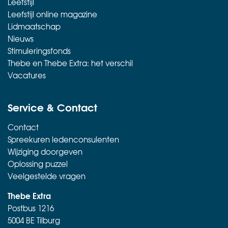
Leefstijl
Leefstijl online magazine
Lidmaatschap
Nieuws
Stimuleringsfonds
Thebe en Thebe Extra: het verschil
Vacatures
Service & Contact
Contact
Spreekuren ledenconsulenten
Wijziging doorgeven
Oplossing puzzel
Veelgestelde vragen
Thebe Extra
Postbus 1216
5004 BE Tilburg