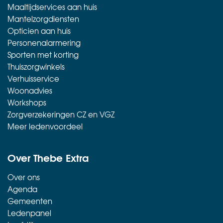
Maaltijdservices aan huis
Mantelzorgdiensten
Opticien aan huis
Personenalarmering
Sporten met korting
Thuiszorgwinkels
Verhuisservice
Woonadvies
Workshops
Zorgverzekeringen CZ en VGZ
Meer ledenvoordeel
Over Thebe Extra
Over ons
Agenda
Gemeenten
Ledenpanel