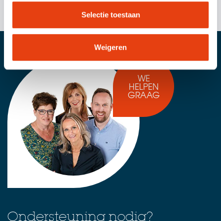
Selectie toestaan
Weigeren
WE
HELPEN
GRAAG
Ondersteuning nodig?