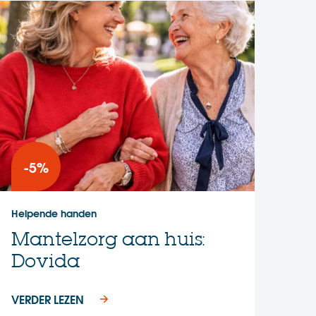
-5%
Helpende handen
Mantelzorg aan huis:
Dovida
VERDER LEZEN