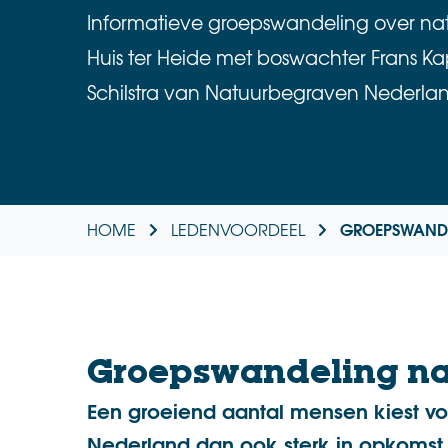
Informatieve groepswandeling over na
Huis ter Heide met boswachter Frans Ka
Schilstra van Natuurbegraven Nederla
GROEPSWANDE
HOME
LEDENVOORDEEL
Groepswandeling na
Een groeiend aantal mensen kiest voo
Nederland dan ook sterk in opkomst.