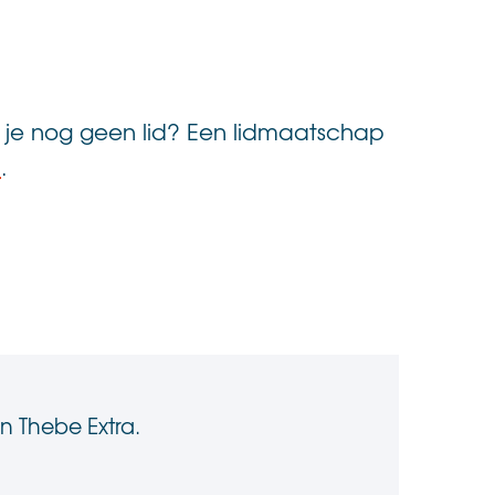
n je nog geen lid? Een lidmaatschap
p
.
n Thebe Extra.