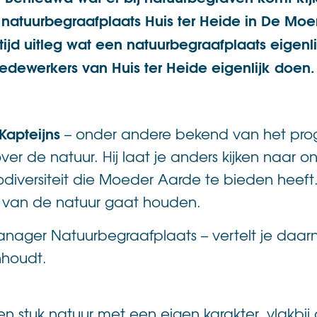
natuurbegraafplaats Huis ter Heide in De Moer
tijd uitleg wat een natuurbegraafplaats eigenli
dewerkers van Huis ter Heide eigenlijk doen.
Kapteijns
– onder andere bekend van het pro
over de natuur. Hij laat je anders kijken naar
diversiteit die Moeder Aarde te bieden heeft.
 van de natuur gaat houden.
nager Natuurbegraafplaats – vertelt je daarn
nhoudt.
en stuk natuur met een eigen karakter, vlakbij