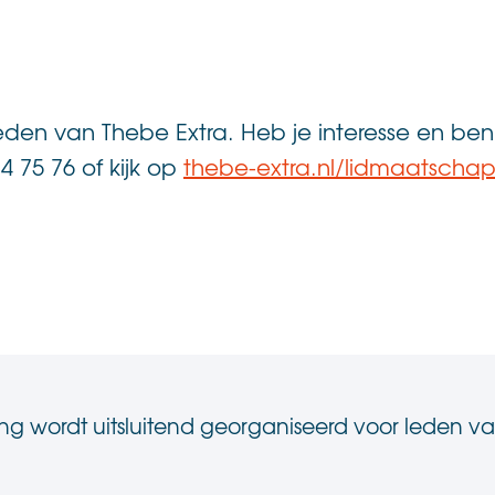
eden van Thebe Extra. Heb je interesse en be
4 75 76 of kijk op
thebe-extra.nl/lidmaatscha
g wordt uitsluitend georganiseerd voor leden va