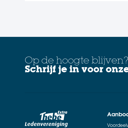
Op de hoogte blijven
Schrijf je in voor onz
Aanbo
Voordeelw