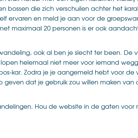
n bossen die zich verschuilen achter het karak
zelf ervaren en meld je aan voor de groepswan
t maximaal 20 personen is er ook aandacht v
ndeling, ook al ben je slecht ter been. De
. Is lopen helemaal niet meer voor iemand we
os-kar. Zodra je je aangemeld hebt voor de 
p geven dat je gebruik zou willen maken van d
andelingen. Hou de website in de gaten voor