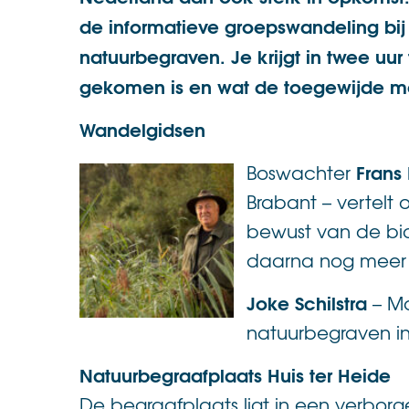
de informatieve groepswandeling bij 
natuurbegraven. Je krijgt in twee uur 
gekomen is en wat de toegewijde me
Wandelgidsen
Frans 
Boswachter
Brabant – vertelt 
bewust van de bio
daarna nog meer
Joke Schilstra
– Ma
natuurbegraven i
Natuurbegraafplaats Huis ter Heide
De begraafplaats ligt in een verborg