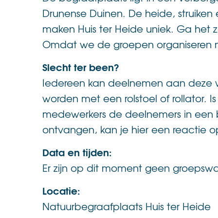
Drunense Duinen. De heide, struiken e
maken Huis ter Heide uniek. Ga het 
Omdat we de groepen organiseren me
Slecht ter been?
Iedereen kan deelnemen aan deze wa
worden met een rolstoel of rollator
medewerkers de deelnemers in een b
ontvangen, kan je hier een reactie o
Data en tijden:
Er zijn op dit moment geen groepsw
Locatie:
Natuurbegraafplaats Huis ter Heide