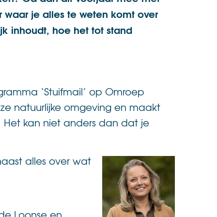
 waar je alles te weten komt over
jk inhoudt, hoe het tot stand
gramma ‘Stuifmail’ op Omroep
 onze natuurlijke omgeving en maakt
 Het kan niet anders dan dat je
aast alles over wat
 de Loonse en