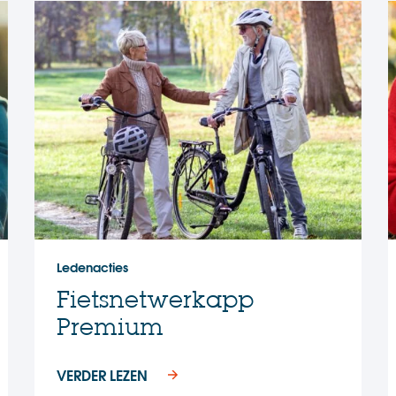
Ledenacties
Fietsnetwerkapp
Premium
VERDER LEZEN