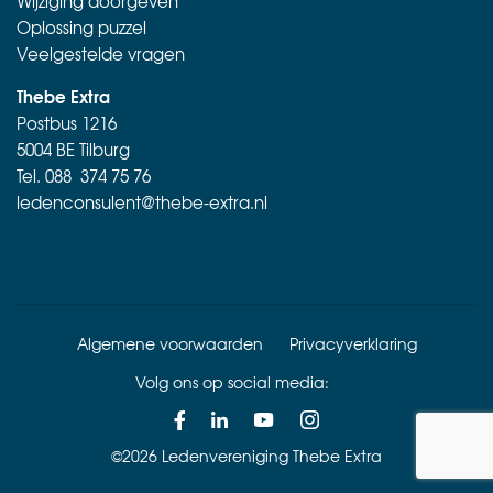
Wijziging doorgeven
Oplossing puzzel
Veelgestelde vragen
Thebe Extra
Postbus 1216
5004 BE Tilburg
Tel.
088 374 75 76
ledenconsulent@thebe-extra.nl
Algemene voorwaarden
Privacyverklaring
Volg ons op social media:
©2026 Ledenvereniging Thebe Extra