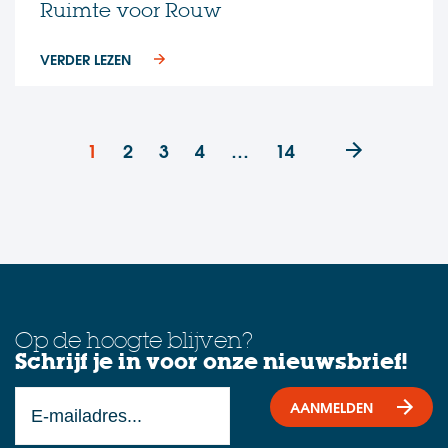
Ruimte voor Rouw
VERDER LEZEN
1
2
3
4
…
14
Op de hoogte blijven?
Schrijf je in voor onze nieuwsbrief!
AANMELDEN