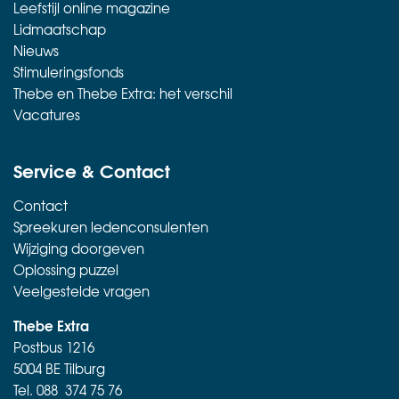
Leefstijl online magazine
Lidmaatschap
Nieuws
Stimuleringsfonds
Thebe en Thebe Extra: het verschil
Vacatures
Service & Contact
Contact
Spreekuren ledenconsulenten
Wijziging doorgeven
Oplossing puzzel
Veelgestelde vragen
Thebe Extra
Postbus 1216
5004 BE Tilburg
Tel.
088 374 75 76