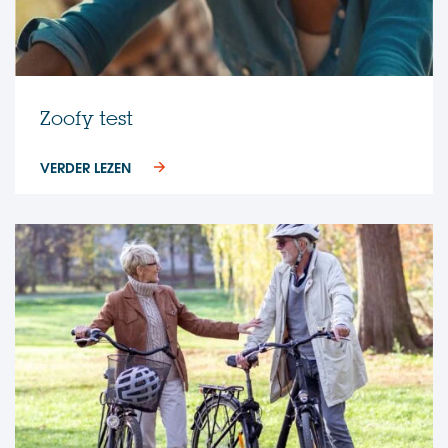
Zoofy test
VERDER LEZEN