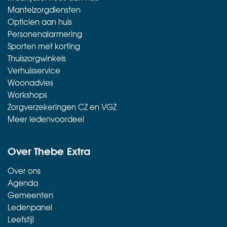
Mantelzorgdiensten
Opticien aan huis
Personenalarmering
Sporten met korting
Thuiszorgwinkels
Verhuisservice
Woonadvies
Workshops
Zorgverzekeringen CZ en VGZ
Meer ledenvoordeel
Over Thebe Extra
Over ons
Agenda
Gemeenten
Ledenpanel
Leefstijl