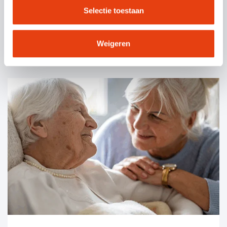
Selectie toestaan
Workshop Autisme Beleving Circuit
Weigeren
VERDER LEZEN