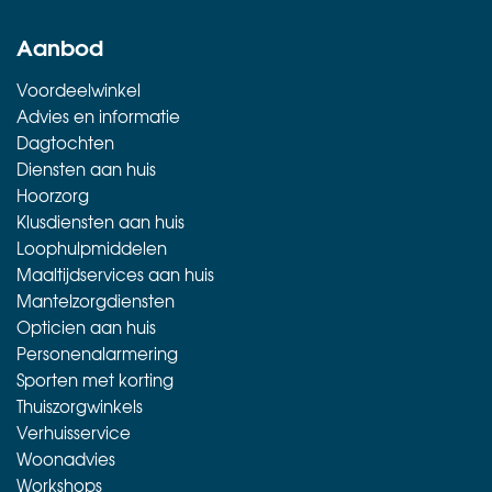
Aanbod
Voordeelwinkel
Advies en informatie
Dagtochten
Diensten aan huis
Hoorzorg
Klusdiensten aan huis
Loophulpmiddelen
Maaltijdservices aan huis
Mantelzorgdiensten
Opticien aan huis
Personenalarmering
Sporten met korting
Thuiszorgwinkels
Verhuisservice
Woonadvies
Workshops