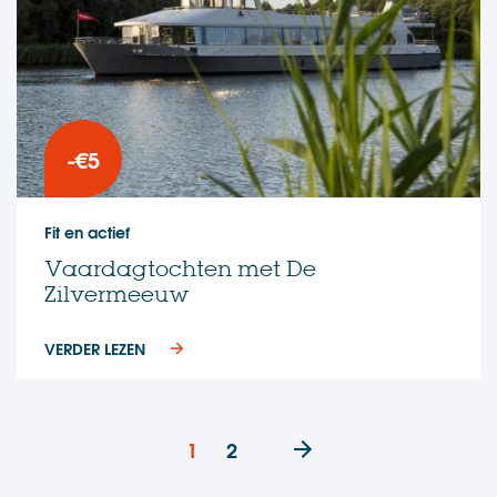
-€5
Fit en actief
Vaardagtochten met De
Zilvermeeuw
VERDER LEZEN
1
2