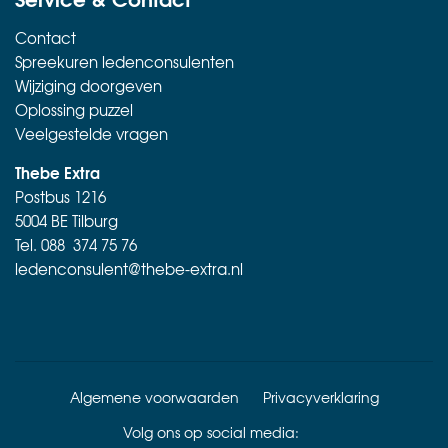
Contact
Spreekuren ledenconsulenten
Wijziging doorgeven
Oplossing puzzel
Veelgestelde vragen
Thebe Extra
Postbus 1216
5004 BE Tilburg
Tel.
088 374 75 76
ledenconsulent@thebe-extra.nl
Algemene voorwaarden
Privacyverklaring
Volg ons op social media: