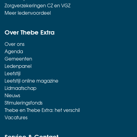
Zorgverzekeringen CZ en VGZ
Meer ledenvoordeel
Over Thebe Extra
Over ons
Agenda
Gemeenten
Ledenpanel
Leefstijl
Leefstijl online magazine
Lidmaatschap
Nieuws
Stimuleringsfonds
Thebe en Thebe Extra: het verschil
Vacatures
Service & Contact