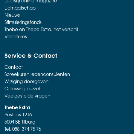
Leefstijl online magazine
Lidmaatschap
Nieuws
Stimuleringsfonds
Thebe en Thebe Extra: het verschil
Vacatures
Service & Contact
Contact
Spreekuren ledenconsulenten
Wijziging doorgeven
Oplossing puzzel
Veelgestelde vragen
Thebe Extra
Postbus 1216
5004 BE Tilburg
Tel.
088 374 75 76