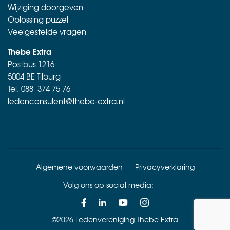
Wijziging doorgeven
Oplossing puzzel
Veelgestelde vragen
Thebe Extra
Postbus 1216
5004 BE Tilburg
Tel.
088 374 75 76
ledenconsulent@thebe-extra.nl
Algemene voorwaarden
Privacyverklaring
Volg ons op social media:
©2026 Ledenvereniging Thebe Extra